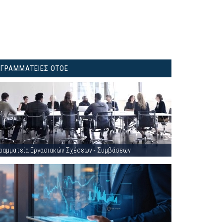
ΓΡΑΜΜΑΤΕΙΕΣ ΟΤΟΕ
ραμματεία Εργασιακών Σχέσεων - Συμβάσεων