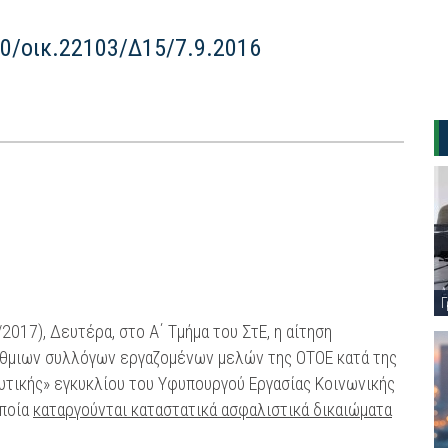
0/οικ.22103/Δ15/7.9.2016
Γ
017), Δευτέρα, στο Α΄ Τμήμα του ΣτΕ, η αίτηση
άθμιων συλλόγων εργαζομένων μελών της ΟΤΟΕ κατά της
τικής» εγκυκλίου του Υφυπουργού Εργασίας Κοινωνικής
οποία
καταργούνται καταστατικά ασφαλιστικά δικαιώματα