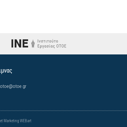
ιμνας
otoe@otoe.gr
t Marketing WEBart