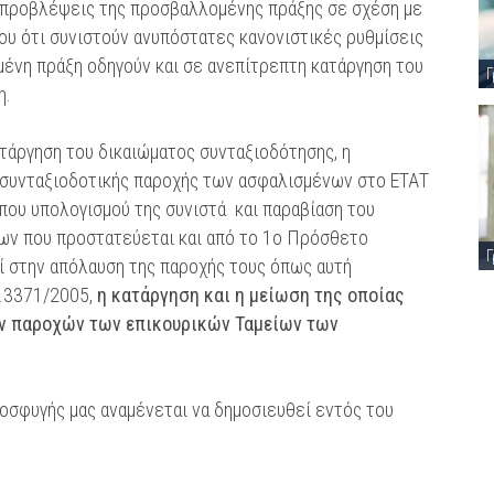
ι προβλέψεις της προσβαλλομένης πράξης σε σχέση με
ου ότι συνιστούν ανυπόστατες κανονιστικές ρυθμίσεις
ένη πράξη οδηγούν και σε ανεπίτρεπτη κατάργηση του
Γ
η.
ατάργηση του δικαιώματος συνταξιοδότησης, η
συνταξιοδοτικής παροχής των ασφαλισμένων στο ΕΤΑΤ
που υπολογισμού της συνιστά και παραβίαση του
ων που προστατεύεται και από το 1ο Πρόσθετο
Γ
ί στην απόλαυση της παροχής τους όπως αυτή
Ν.3371/2005,
η κατάργηση και η μείωση της οποίας
ών παροχών των επικουρικών Ταμείων των
οσφυγής μας αναμένεται να δημοσιευθεί εντός του