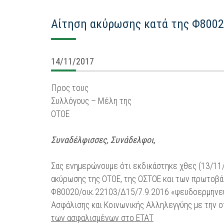
Αίτηση ακύρωσης κατά της Φ8002
14/11/2017
Προς τους
Συλλόγους – Μέλη της
ΟΤΟΕ
Συναδέλφισσες, Συνάδελφοι,
Σας ενημερώνουμε ότι εκδικάστηκε χθες (13/11/2
ακύρωσης της ΟΤΟΕ, της ΟΣΤΟΕ και των πρωτοβ
Φ80020/οικ.22103/Δ15/7.9.2016 «ψευδοερμηνευ
Ασφάλισης και Κοινωνικής Αλληλεγγύης με την 
των ασφαλισμένων στο ΕΤΑΤ