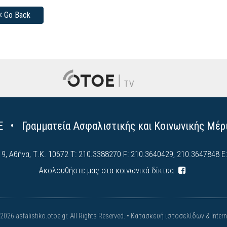
Go Back
 • Γραμματεία Ασφαλιστικής και Κοινωνικής Μέρ
, Αθήνα, Τ.Κ. 10672 Τ: 210.3388270 F: 210.3640429, 210.3647848 E:
Ακολουθήστε μας στα κοινωνικά δίκτυα
026 asfalistiko.otoe.gr. All Rights Reserved. •
Κατασκευή ιστοσελίδων & Interne