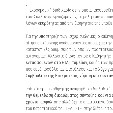
Η ακροαματική διαδικασία
στην οποία παρευρέθη
των Συλλόγων εργαζομένων, τα μέλη των οποίων
λόγων ακυρότητας από την Εισηγήτρια της υπόθε
Για την υποστήριξη των ισχυρισμών μας, ο καθ
αίτησης ακύρωσης αναδεικνύοντας καταρχάς την
καταστατικές ρυθμίσεις των οποίων προστατεύον
αυτονομίας. Άλλωστε όπως τόνισε ο Καθηγητής,
εντασσομένων στο ΕΤΑΤ ταμείων,
και δη των π
που αυτά προέβλεπαν αποτέλεσε και το λόγο για
Συμβουλίου της Επικρατείας νόμιμη και συντα
Ειδικότερα ο καθηγητής αναφέρθηκε διεξοδικά 
την θεμελίωση δικαιώματος σύνταξης και για 
χρόνια ασφάλισης
αλλά όχι το απαιτούμενο όριο
του Καταστατικού του ΤΕΑΠΕΤΕ, στην διάταξη του