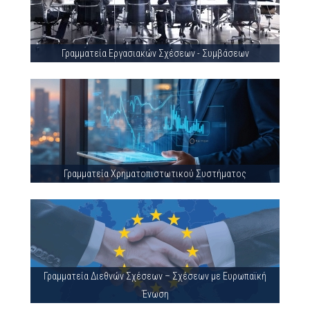
Γραμματεία Εργασιακών Σχέσεων - Συμβάσεων
Γραμματεία Χρηματοπιστωτικού Συστήματος
Γραμματεία Διεθνών Σχέσεων – Σχέσεων με Ευρωπαϊκή
Ένωση