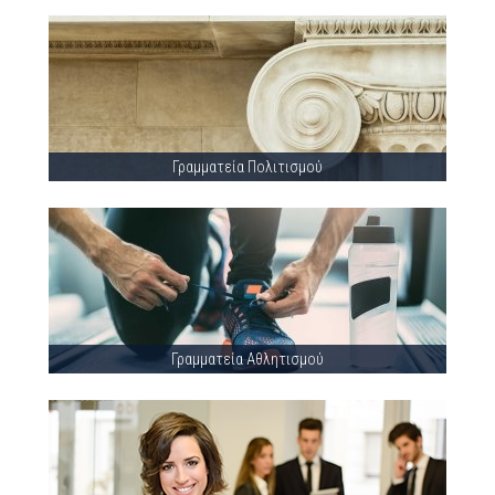
Γραμματεία Πολιτισμού
Γραμματεία Αθλητισμού