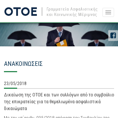
Togg
navig
ΑΝΑΚΟΙΝΩΣΕΙΣ
23/05/2018
Δικαίωση της ΟΤΟΕ και των συλλόγων από το συμβούλιο
της επικρατείας για τα θεμελιωμένα ασφαλιστικά
δικαιώματα
Mε την υπ΄αριθμ. 935/2018 απόφαση του Συμβουλίου της