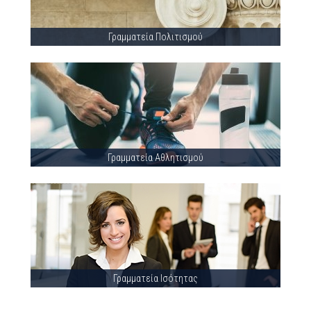
Γραμματεία Πολιτισμού
Γραμματεία Αθλητισμού
Γραμματεία Ισότητας