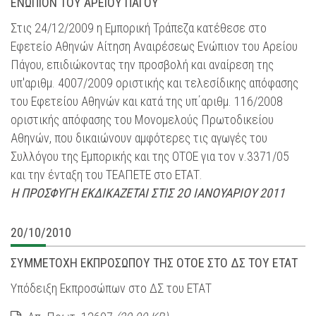
ΕΝΩΠΙΟΝ ΤΟΥ ΑΡΕΙΟΥ ΠΑΓΟΥ
Στις 24/12/2009 η Εμπορική Τράπεζα κατέθεσε στο
Εφετείο Αθηνών Αίτηση Αναιρέσεως Ενώπιον του Αρείου
Πάγου, επιδιώκοντας την προσβολή και αναίρεση της
υπ'αριθμ. 4007/2009 οριστικής και τελεσίδικης απόφασης
του Εφετείου Αθηνών και κατά της υπ΄αριθμ. 116/2008
οριστικής απόφασης του Μονομελούς Πρωτοδικείου
Αθηνών, που δικαιώνουν αμφότερες τις αγωγές του
Συλλόγου της Εμπορικής και της ΟΤΟΕ για τον ν.3371/05
και την ένταξη του ΤΕΑΠΕΤΕ στο ΕΤΑΤ.
Η ΠΡΟΣΦΥΓΗ ΕΚΔΙΚΑΖΕΤΑΙ ΣΤΙΣ 2Ο ΙΑΝΟΥΑΡΙΟΥ 2011
20/10/2010
ΣΥΜΜΕΤΟΧΗ ΕΚΠΡΟΣΩΠΟΥ ΤΗΣ ΟΤΟΕ ΣΤΟ ΔΣ ΤΟΥ ΕΤΑΤ
Υπόδειξη Εκπροσώπων στο ΔΣ του ΕΤΑΤ