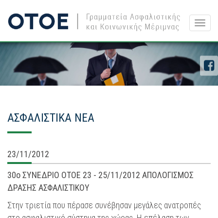
Togg
navig
ΑΣΦΑΛΙΣΤΙΚΑ ΝΕΑ
23/11/2012
30ο ΣΥΝΕΔΡΙΟ ΟΤΟΕ 23 - 25/11/2012 ΑΠΟΛΟΓΙΣΜΟΣ
ΔΡΑΣΗΣ ΑΣΦΑΛΙΣΤΙΚΟΥ
Στην τριετία που πέρασε συνέβησαν μεγάλες ανατροπές
στο ασφαλιστικό σύστημα της χώρας. Η επέλαση των