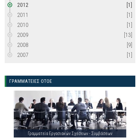
2012
[1]
2011
[1]
2010
[1]
2009
[13]
2008
[9]
2007
[1]
ΓΡΑΜΜΑΤΕΙΕΣ ΟΤΟΕ
Γραμματεία Εργασιακών Σχέσεων - Συμβάσεων